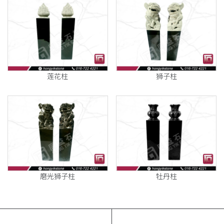
莲花柱
狮子柱
磨光狮子柱
牡丹柱