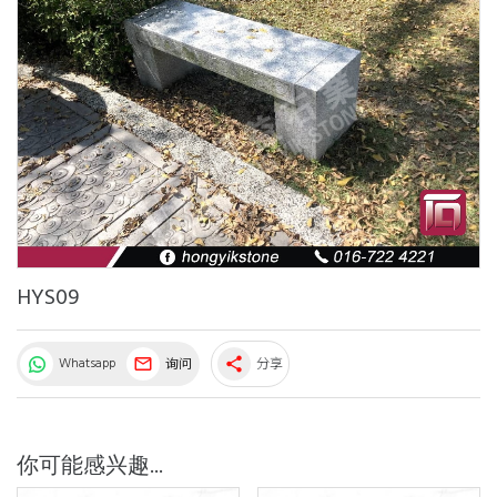
HYS09
Whatsapp
询问
分享
share
你可能感兴趣...