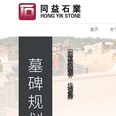
首页
关
同益石业提供全面性的陵园规划服务，也提供批发成套墓碑。
墓碑规划