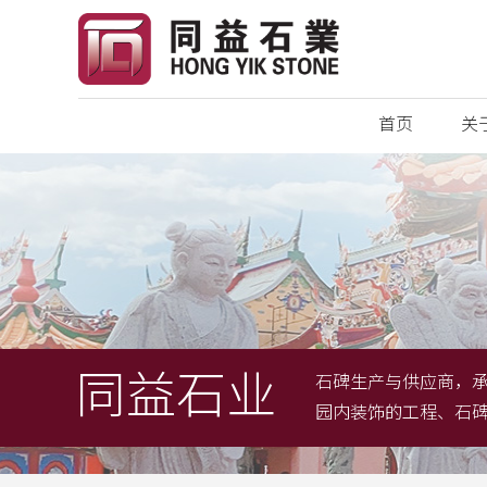
首页
关
同益石业
石碑生产与供应商，
园内装饰的工程、石