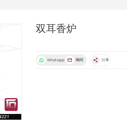
双耳香炉
Whatsapp
询问
分享
share