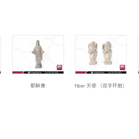
耶稣像
Fiber 天使 （双手环抱）
SU