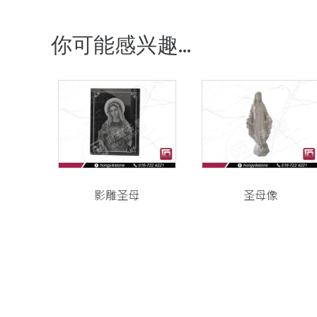
你可能感兴趣...
影雕圣母
圣母像
CONTACT US
联系我们