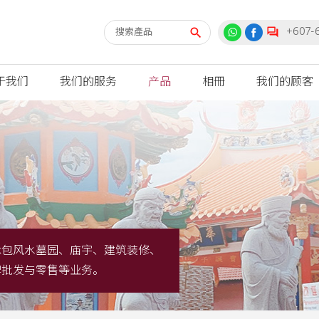
+607-
于我们
我们的服务
产品
相冊
我们的顾客
承包风水墓园、庙宇、建筑装修、
碑批发与零售等业务。