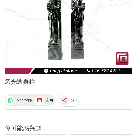
磨光透身柱
Whatsapp
询问
分享
share
你可能感兴趣...