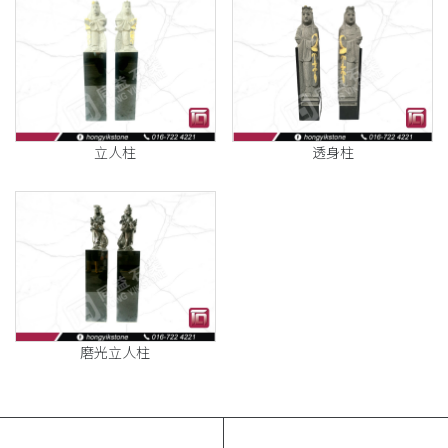
立人柱
透身柱
磨光立人柱